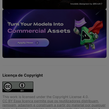
Licença de Copyright
This work is licensed under the Copyright License 4.0.
CC BY Essa licença permite que os reutilizadores distribuam,
remixem, adaptem e construam a partir do material por qualquer