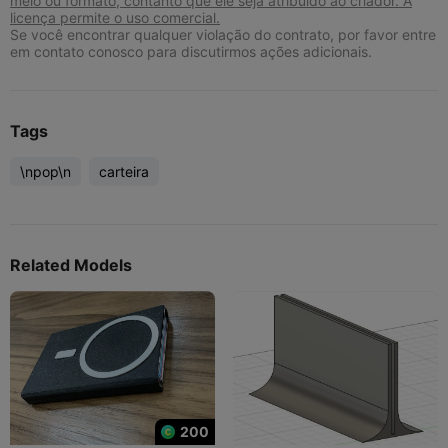
meio ou formato, contanto que ele seja atribuído ao criador. A
licença permite o uso comercial.
Se você encontrar qualquer violação do contrato, por favor entre
em contato conosco para discutirmos ações adicionais.
Tags
\npop\n
carteira
Related Models
200