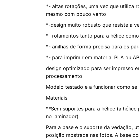
*- altas rotações, uma vez que utiliz
mesmo com pouco vento
*-design muito robusto que resiste a v
*- rolamentos tanto para a hélice como
*- anilhas de forma precisa para os par
*- para imprimir em material PLA ou A
design optimizado para ser impresso 
processamento
Modelo testado e a funcionar como se 
Materiais
**Sem suportes para a hélice (a hélice j
no laminador)
Para a base e o suporte da vedação, ut
posição mostrada nas fotos. A base do