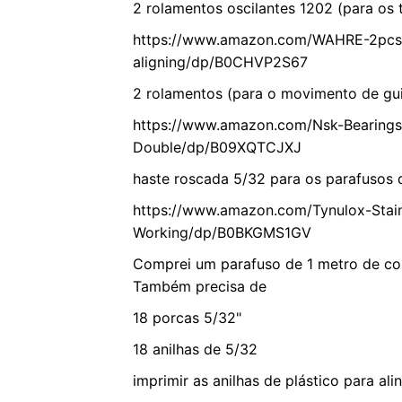
2 rolamentos oscilantes 1202 (para os t
https://www.amazon.com/WAHRE-2pcs-
aligning/dp/B0CHVP2S67
2 rolamentos (para o movimento de gu
https://www.amazon.com/Nsk-Bearin
Double/dp/B09XQTCJXJ
haste roscada 5/32 para os parafusos d
https://www.amazon.com/Tynulox-Stain
Working/dp/B0BKGMS1GV
Comprei um parafuso de 1 metro de com
Também precisa de
18 porcas 5/32"
18 anilhas de 5/32
imprimir as anilhas de plástico para ali