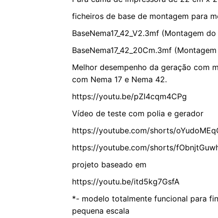
ficheiros de base de montagem para 
BaseNema17_42_V2.3mf (Montagem do 
BaseNema17_42_20Cm.3mf (Montagem 
Melhor desempenho da geração com mo
com Nema 17 e Nema 42.
https://youtu.be/pZI4cqm4CPg
Vídeo de teste com polia e gerador
https://youtube.com/shorts/oYudoME
https://youtube.com/shorts/fObnjtGuw
projeto baseado em
https://youtu.be/itd5kg7GsfA
*- modelo totalmente funcional para fi
pequena escala