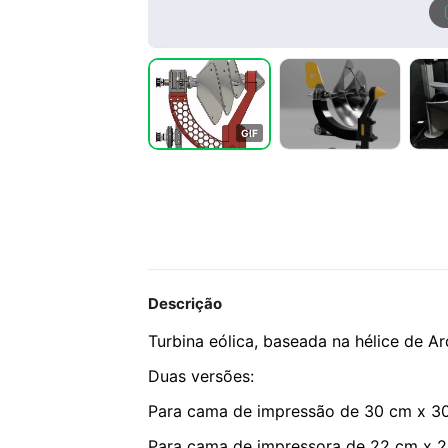
G
I
F
Descrição
Turbina eólica, baseada na hélice de A
Duas versões:
Para cama de impressão de 30 cm x 3
Para cama de impressora de 22 cm x 