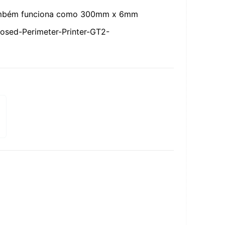
ambém funciona como 300mm x 6mm
sed-Perimeter-Printer-GT2-