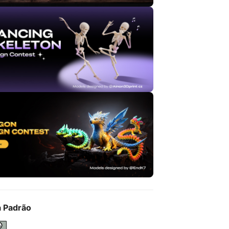
a Padrão