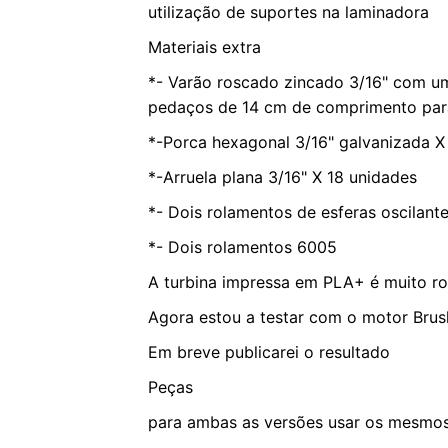
utilização de suportes na laminadora
Materiais extra
*- Varão roscado zincado 3/16" com u
pedaços de 14 cm de comprimento para
*-Porca hexagonal 3/16" galvanizada X
*-Arruela plana 3/16" X 18 unidades
*- Dois rolamentos de esferas oscilant
*- Dois rolamentos 6005
A turbina impressa em PLA+ é muito rob
Agora estou a testar com o motor Br
Em breve publicarei o resultado
Peças
para ambas as versões usar os mesmo