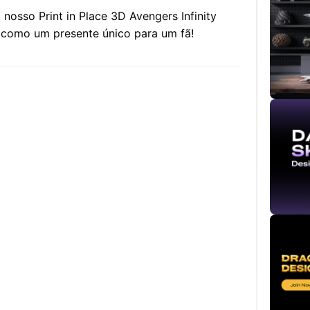
 nosso Print in Place 3D Avengers Infinity
u como um presente único para um fã!