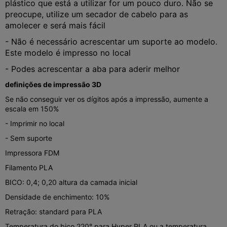
plástico que está a utilizar for um pouco duro. Não se
preocupe, utilize um secador de cabelo para as
amolecer e será mais fácil
- Não é necessário acrescentar um suporte ao modelo.
Este modelo é impresso no local
- Podes acrescentar a aba para aderir melhor
definições de impressão 3D
Se não conseguir ver os dígitos após a impressão, aumente a
escala em 150%
- Imprimir no local
- Sem suporte
Impressora FDM
Filamento PLA
BICO: 0,4; 0,20 altura da camada inicial
Densidade de enchimento: 10%
Retração: standard para PLA
Temperatura do bico 220° para Hyper PLA ou a temperatura