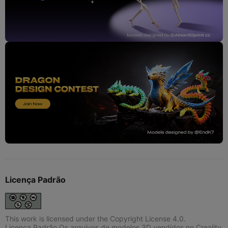
Licença Padrão
This work is licensed under the Copyright License 4.0.
Licença Padrão Os arquivos de modelos 3D vendidos no Creality