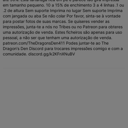
em tamanho pequeno. 10 a 15% de enchimento 3 a 4 linhas .1 ou
.2 de altura Sem suporte Imprima no lugar Sem suporte Imprima
com jangada ou aba Se não colar Por favor, sinta-se à vontade
para postar fotos de suas marcas. Se quiseres vender as
impressões, junta-te a nós no Tribes ou no Patreon para obteres
uma autorização de venda.
Estes ficheiros são apenas para uso
pessoal, a não ser que tenham uma autorização de venda.
patreon.com/TheDragonsDen411 Podes juntar-te ao The
Dragon's Den Discord para trocares impressões comigo e com a
comunidade. discord.gg/k2KFnXNuBV