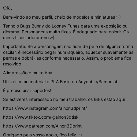
Olá,
Bem-vindo ao meu perfil, cheio de modelos e miniaturas :-)
Tenho o Bugs Bunny do Looney Tunes para uma exposição ou
diorama. Personagens muito fixes. É adequado para colorir. Os
meus filhos adoram-no :-)
Importante: Se a personagem não ficar de pé e de alguma forma
oscilar, é necessário pegar num isqueiro, aquecer suavemente as
pernas e dobrá-las conforme necessário. Assim, o problema fica
resolvido
A impressão é muito boa
Utilizei como material o PLA Basic da Anycubic/Bambulab
É preciso usar suportes!
Se estiveres interessado no meu trabalho, os links estão aqui
https://www.instagram.com/ainon3dprint/
https://www.tiktok.com/@ainon3dtisk
https://www.patreon.com/Ainon3Dprint
Obrigado pelo vosso apoio, fico feliz :-)