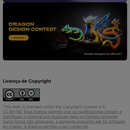
Licença de Copyright
This work is licensed under the Copyright License 4.0.
CC BY-ND Essa licença permite que os reutilizadores copiem e
distribuam o material por qualquer meio ou formato somente
numa forma não adaptada, e somente enquanto ele for atribuído
ao criador. A licença permite o uso comercial.