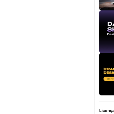
Licenç