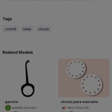
Tags
crochê
base
círculo
Related Models
gancho
círculo para macrame
Isabelle Guarnieri
Nina Ponce 3D