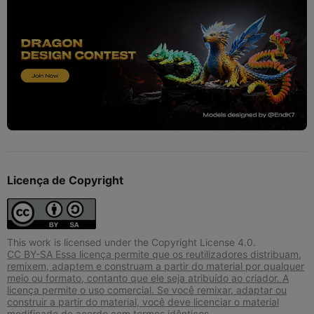
Licença de Copyright
This work is licensed under the Copyright License 4.0.
CC BY-SA Essa licença permite que os reutilizadores distribuam,
remixem, adaptem e construam a partir do material por qualquer
meio ou formato, contanto que ele seja atribuído ao criador. A
licença permite o uso comercial. Se você remixar, adaptar ou
construir a partir do material, você deve licenciar o material
modificado de acordo com termos idênticos.