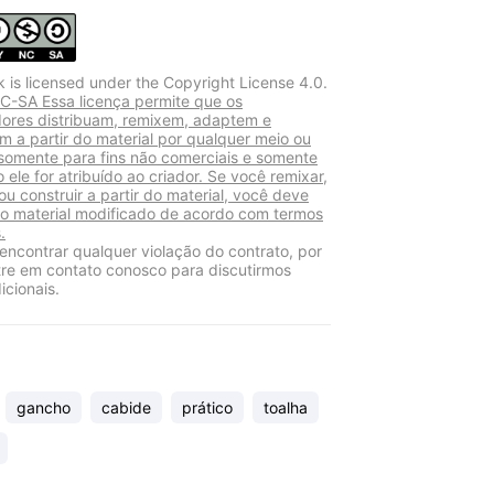
k is licensed under the Copyright License 4.0.
-SA Essa licença permite que os
adores distribuam, remixem, adaptem e
m a partir do material por qualquer meio ou
somente para fins não comerciais e somente
 ele for atribuído ao criador. Se você remixar,
ou construir a partir do material, você deve
r o material modificado de acordo com termos
.
encontrar qualquer violação do contrato, por
tre em contato conosco para discutirmos
icionais.
gancho
cabide
prático
toalha