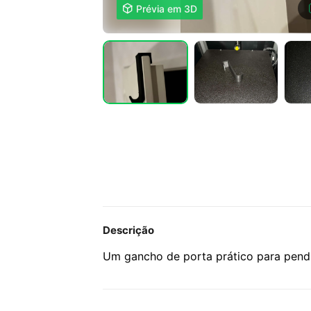

Prévia em 3D
Descrição
Um gancho de porta prático para pend