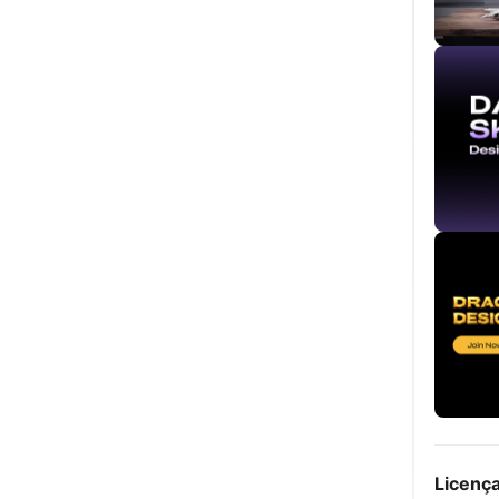
Licenç