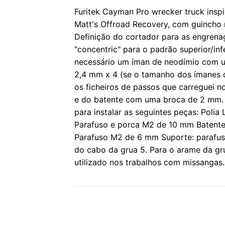
Furitek Cayman Pro wrecker truck insp
Matt's Offroad Recovery, com guincho 
Definição do cortador para as engrena
"concentric" para o padrão superior/in
necessário um íman de neodímio com 
2,4 mm x 4 (se o tamanho dos ímanes di
os ficheiros de passos que carreguei no 
e do batente com uma broca de 2 mm. 
para instalar as seguintes peças: Polia
Parafuso e porca M2 de 10 mm Batente
Parafuso M2 de 6 mm Suporte: parafu
do cabo da grua 5. Para o arame da gru
utilizado nos trabalhos com missangas.