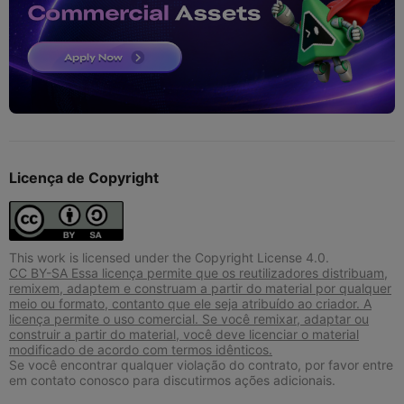
Licença de Copyright
This work is licensed under the Copyright License 4.0.
CC BY-SA Essa licença permite que os reutilizadores distribuam,
remixem, adaptem e construam a partir do material por qualquer
meio ou formato, contanto que ele seja atribuído ao criador. A
licença permite o uso comercial. Se você remixar, adaptar ou
construir a partir do material, você deve licenciar o material
modificado de acordo com termos idênticos.
Se você encontrar qualquer violação do contrato, por favor entre
em contato conosco para discutirmos ações adicionais.