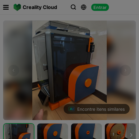

Creality Cloud
Entrar



Encontre itens similares
