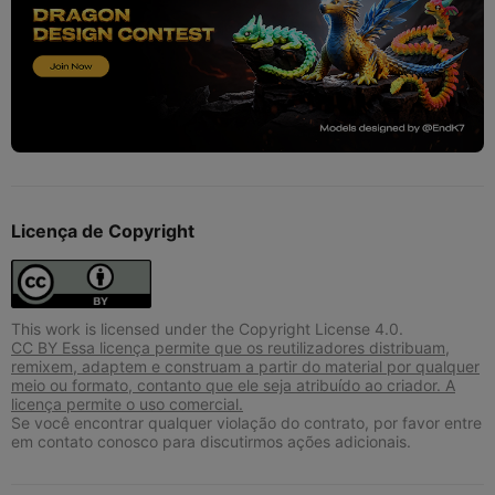
Licença de Copyright
This work is licensed under the Copyright License 4.0.
CC BY Essa licença permite que os reutilizadores distribuam,
remixem, adaptem e construam a partir do material por qualquer
meio ou formato, contanto que ele seja atribuído ao criador. A
licença permite o uso comercial.
Se você encontrar qualquer violação do contrato, por favor entre
em contato conosco para discutirmos ações adicionais.