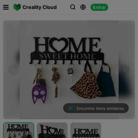

Creality Cloud
Entrar



Encontre itens similares