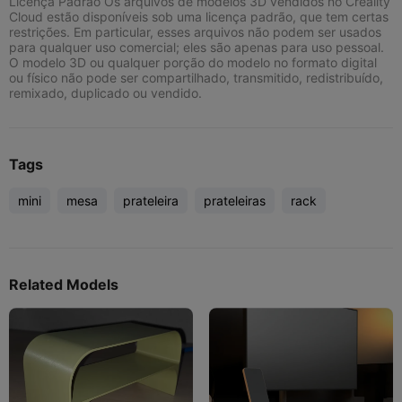
Licença Padrão Os arquivos de modelos 3D vendidos no Creality
Cloud estão disponíveis sob uma licença padrão, que tem certas
restrições. Em particular, esses arquivos não podem ser usados
para qualquer uso comercial; eles são apenas para uso pessoal.
O modelo 3D ou qualquer porção do modelo no formato digital
ou físico não pode ser compartilhado, transmitido, redistribuído,
remixado, duplicado ou vendido.
Tags
mini
mesa
prateleira
prateleiras
rack
Related Models