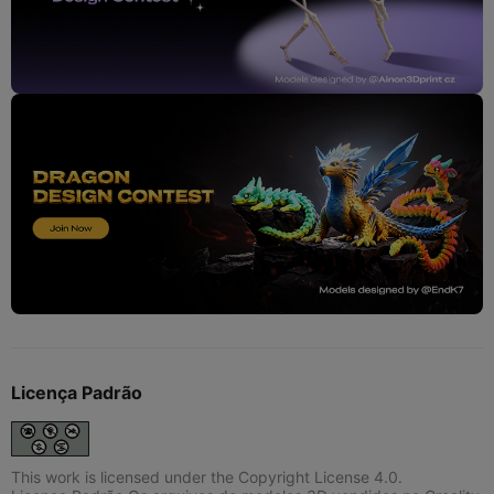
Licença Padrão
This work is licensed under the Copyright License 4.0.