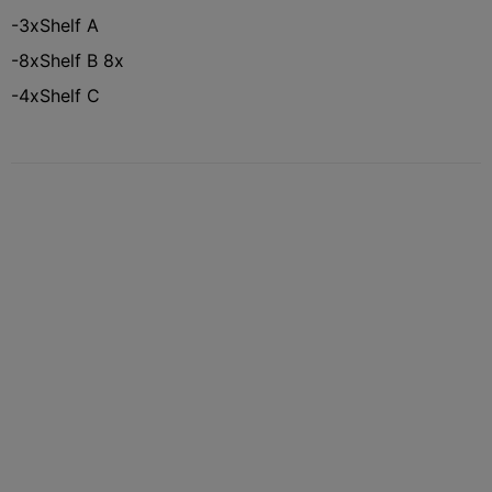
-3xShelf A
-8xShelf B 8x
-4xShelf C