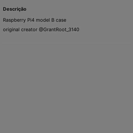
Descrição
Raspberry Pi4 model B case
original creator @GrantRoot_3140