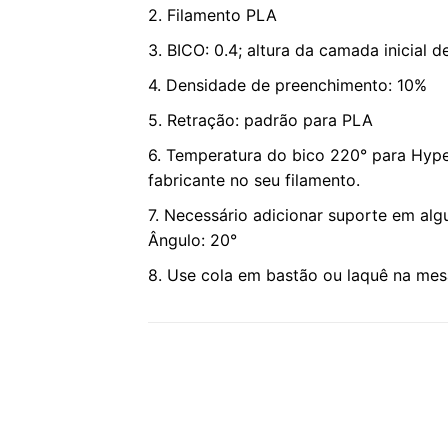
2. Filamento PLA
3. BICO: 0.4; altura da camada inicial d
4. Densidade de preenchimento: 10%
5. Retração: padrão para PLA
6. Temperatura do bico 220° para Hype
fabricante no seu filamento.
7. Necessário adicionar suporte em al
Ângulo: 20°
8. Use cola em bastão ou laquê na mes