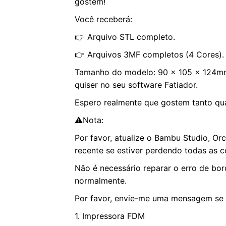
gostem!
Você receberá:
👉 Arquivo STL completo.
👉 Arquivos 3MF completos (4 Cores).
Tamanho do modelo: 90 x 105 x 124mm
quiser no seu software Fatiador.
Espero realmente que gostem tanto qu
⚠️Nota:
Por favor, atualize o Bambu Studio, Orca 
recente se estiver perdendo todas as co
Não é necessário reparar o erro de bor
normalmente.
Por favor, envie-me uma mensagem se t
1. Impressora FDM