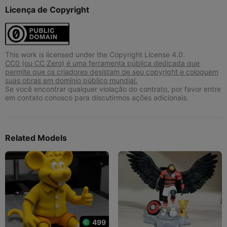
Licença de Copyright
This work is licensed under the Copyright License 4.0.
CC0 (ou CC Zero) é uma ferramenta pública dedicada que
permite que os criadores desistam de seu copyright e coloquem
suas obras em domínio público mundial.
Se você encontrar qualquer violação do contrato, por favor entre
em contato conosco para discutirmos ações adicionais.
Related Models
499