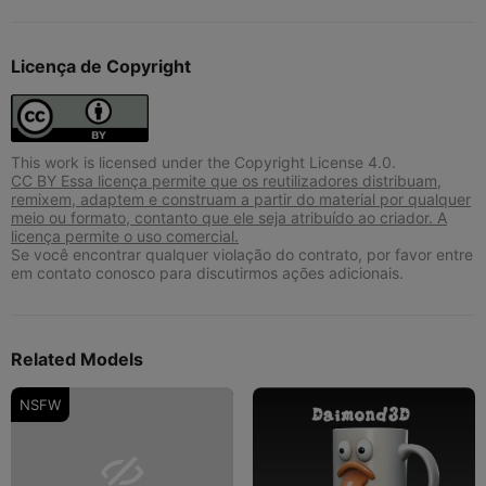
Licença de Copyright
This work is licensed under the Copyright License 4.0.
CC BY Essa licença permite que os reutilizadores distribuam,
remixem, adaptem e construam a partir do material por qualquer
meio ou formato, contanto que ele seja atribuído ao criador. A
licença permite o uso comercial.
Se você encontrar qualquer violação do contrato, por favor entre
em contato conosco para discutirmos ações adicionais.
Related Models
NSFW
