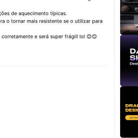
ções de aquecimento típicas.
a o tornar mais resistente se o utilizar para
 corretamente e será super frágil! lol 😊😊