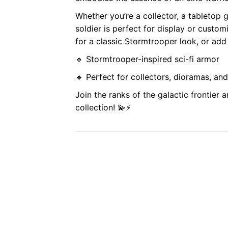
Whether you’re a collector, a tabletop g
soldier is perfect for display or custo
for a classic Stormtrooper look, or add
🔹 Stormtrooper-inspired sci-fi armor
🔹 Perfect for collectors, dioramas, an
Join the ranks of the galactic frontier 
collection! 💫⚡