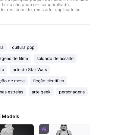
u físico não pode ser compartilhado,
ido, redistribuído, remixado, duplicado ou
ra
cultura pop
agens de filme
soldado de assalto
eta
arte de Star Wars
ção de mesa
ficção científica
nas estrelas
arte geek
personagens
d Models
