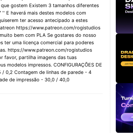
o que gostem Existem 3 tamanhos diferentes
.7 '' E haverá mais destes modelos com
quiserem ter acesso antecipado a estes
atreon https://www.patreon.com/rogistudios
uito bem com PLA Se gostares do nosso
es ter uma licença comercial para poderes
cas. https://www.patreon.com/rogistudios
 favor, partilha imagens das tuas
teus modelos impressos. CONFIGURAÇÕES DE
/ 0,2 Contagem de linhas de parede - 4
de de impressão - 30,0 / 40,0