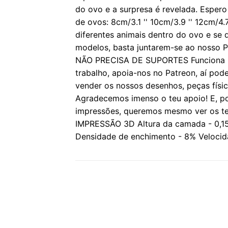
do ovo e a surpresa é revelada. Esper
de ovos: 8cm/3.1 '' 10cm/3.9 '' 12cm/4
diferentes animais dentro do ovo e se 
modelos, basta juntarem-se ao nosso P
NÃO PRECISA DE SUPORTES Funciona m
trabalho, apoia-nos no Patreon, aí pod
vender os nossos desenhos, peças físi
Agradecemos imenso o teu apoio! E, por
impressões, queremos mesmo ver os 
IMPRESSÃO 3D Altura da camada - 0,15 
Densidade de enchimento - 8% Velocida