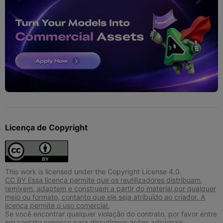
Licença de Copyright
This work is licensed under the Copyright License 4.0.
CC BY Essa licença permite que os reutilizadores distribuam,
remixem, adaptem e construam a partir do material por qualquer
meio ou formato, contanto que ele seja atribuído ao criador. A
licença permite o uso comercial.
Se você encontrar qualquer violação do contrato, por favor entre
em contato conosco para discutirmos ações adicionais.