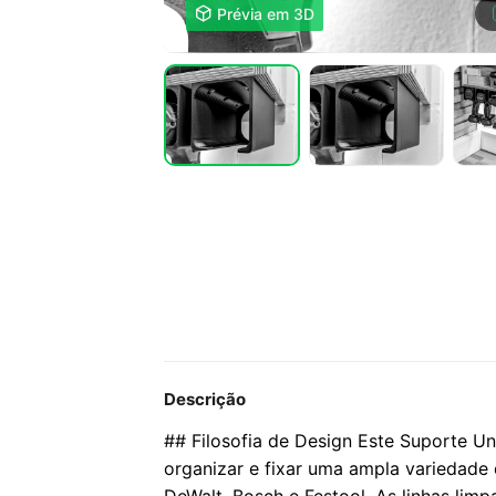

Prévia em 3D
Descrição
## Filosofia de Design Este Suporte Uni
organizar e fixar uma ampla variedade