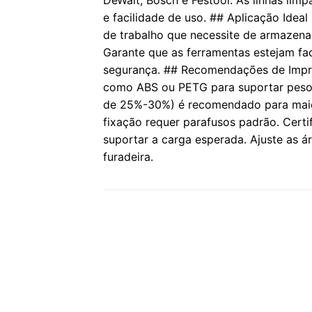
DeWalt, Bosch e Festool. As linhas lim
e facilidade de uso. ## Aplicação Idea
de trabalho que necessite de armazenam
Garante que as ferramentas estejam fa
segurança. ## Recomendações de Impre
como ABS ou PETG para suportar peso
de 25%-30%) é recomendado para maior
fixação requer parafusos padrão. Certi
suportar a carga esperada. Ajuste as á
furadeira.