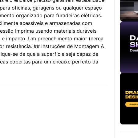
pas e o encaixe preciso garantem estabilidade
l para oficinas, garagens ou qualquer espaço
ento organizado para furadeiras elétricas.
cilmente acessíveis e armazenadas com
ssão Imprima usando materiais duráveis
 e impacto. Um preenchimento maior (cerca
 resistência. ## Instruções de Montagem A
fique-se de que a superfície seja capaz de
reas cobertas para um encaixe perfeito da