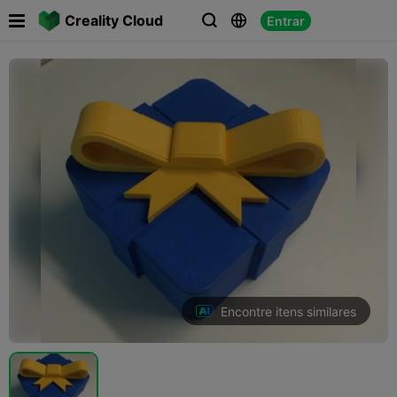

Creality Cloud
Entrar



Encontre itens similares