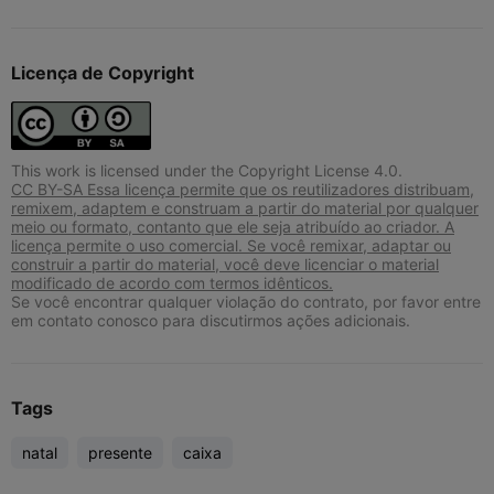
Licença de Copyright
This work is licensed under the Copyright License 4.0.
CC BY-SA Essa licença permite que os reutilizadores distribuam,
remixem, adaptem e construam a partir do material por qualquer
meio ou formato, contanto que ele seja atribuído ao criador. A
licença permite o uso comercial. Se você remixar, adaptar ou
construir a partir do material, você deve licenciar o material
modificado de acordo com termos idênticos.
Se você encontrar qualquer violação do contrato, por favor entre
em contato conosco para discutirmos ações adicionais.
Tags
natal
presente
caixa