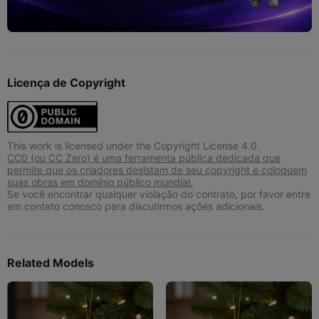
Licença de Copyright
This work is licensed under the Copyright License 4.0.
CC0 (ou CC Zero) é uma ferramenta pública dedicada que
permite que os criadores desistam de seu copyright e coloquem
suas obras em domínio público mundial.
Se você encontrar qualquer violação do contrato, por favor entre
em contato conosco para discutirmos ações adicionais.
Related Models