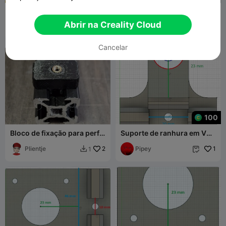
T/V Slot cover Transparent
Grampo interno para perfil
für COB LED
V-slot 2020
Abrir na Creality Cloud
J P
1
Plientje
1
2
2


Cancelar
100
Bloco de fixação para perfil
Suporte de ranhura em V
V-slot 2020/Bloco de
para parafuso torx T8
montagem V-slot
Plientje
2
Pipey
1
1

