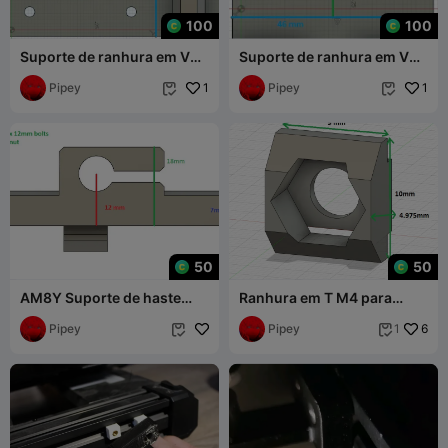
100
100
Suporte de ranhura em V
Suporte de ranhura em V
vertical Nema 17
Nema 17
Pipey
1
Pipey
1


50
50
AM8Y Suporte de haste
Ranhura em T M4 para
para ranhura em V
ranhura em V
Pipey
Pipey
6
1

