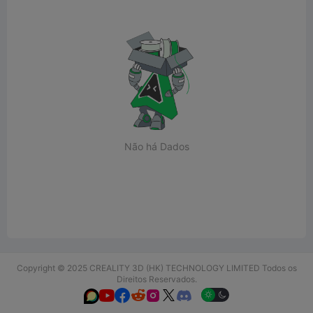
Não há Dados
Copyright © 2025 CREALITY 3D (HK) TECHNOLOGY LIMITED Todos os
Direitos Reservados.





