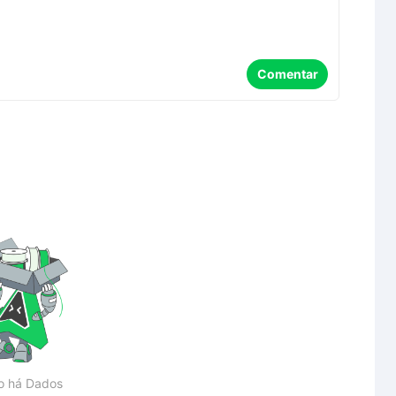
Comentar
o há Dados