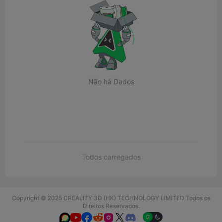
Não há Dados
Todos carregados
Copyright © 2025 CREALITY 3D (HK) TECHNOLOGY LIMITED Todos os
Direitos Reservados.





