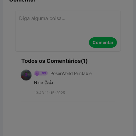
Comentar
Todos os Comentários(1)
PoserWorld Printable
Nice 👍👍
13:43 11-15-2025