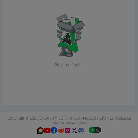
Não há Dados
Copyright © 2025 CREALITY 3D (HK) TECHNOLOGY LIMITED Todos os
Direitos Reservados.





