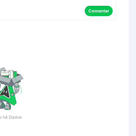
Comentar
o há Dados