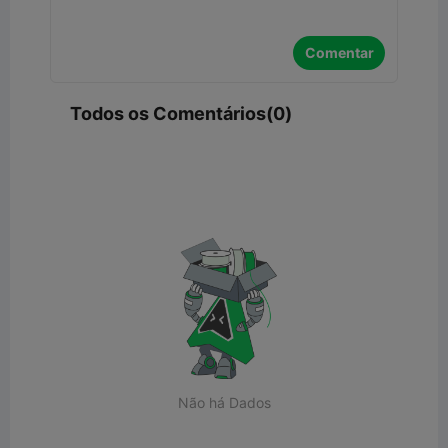
Comentar
Todos os Comentários(0)
Não há Dados