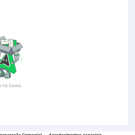
o há Dados
ooperação Comercial
Agradecimentos especiais