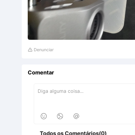
Denunciar

Comentar



Todos os Comentários(0)