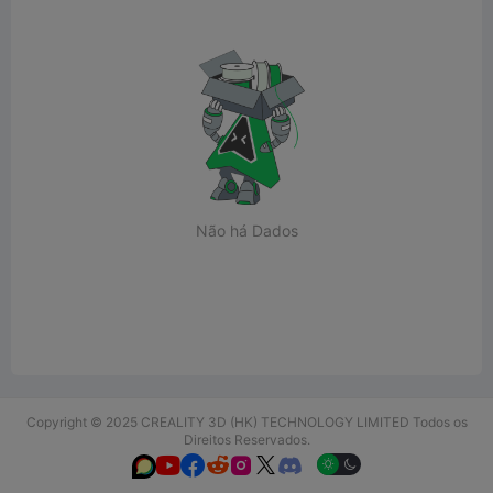
Não há Dados
Copyright © 2025 CREALITY 3D (HK) TECHNOLOGY LIMITED Todos os
Direitos Reservados.





