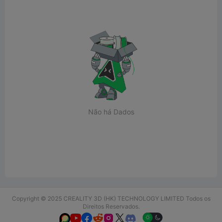
Não há Dados
Copyright © 2025 CREALITY 3D (HK) TECHNOLOGY LIMITED Todos os
Direitos Reservados.





