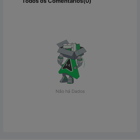
Todos os Comentários(0)
Não há Dados