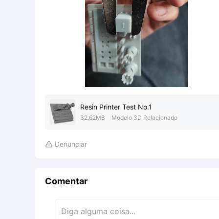
Resin Printer Test No.1
32.62MB
Modelo 3D Relacionado
Denunciar

Comentar