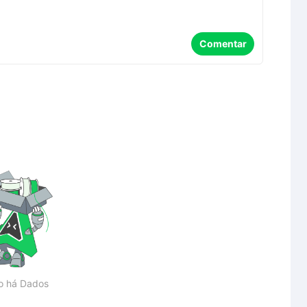
Comentar
o há Dados