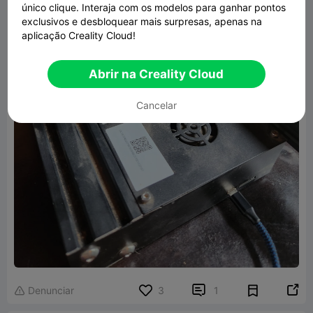
único clique. Interaja com os modelos para ganhar pontos
exclusivos e desbloquear mais surpresas, apenas na
aplicação Creality Cloud!
Abrir na Creality Cloud
Cancelar


Denunciar
3
1
