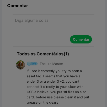
Comentar
Comentar
Todos os Comentários(1)
The Ike Master
if I see it correctly you try to scan a 
asset tag. I seems that you have a 
ender 3 or a ender 3 v2. you cant 
connect it directly to your slicer with 
USB a believe. you put stl files on a sd 
card. before use please clean it and put 
grease on the gears