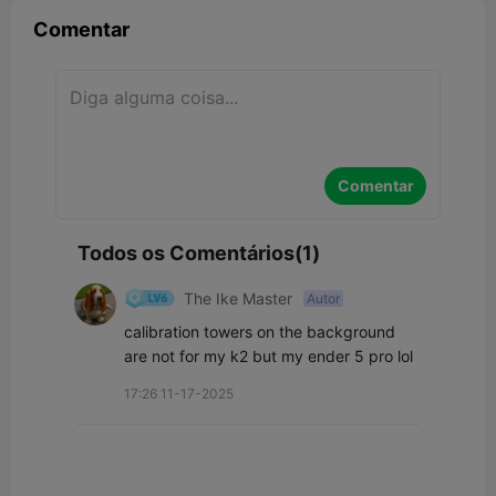
Comentar
Comentar
Todos os Comentários(1)
The Ike Master
Autor
calibration towers on the background 
are not for my k2 but my ender 5 pro lol
17:26 11-17-2025