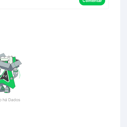
Comentar
o há Dados