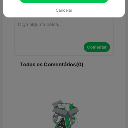
Comentar
Cancelar
Comentar
Todos os Comentários(0)