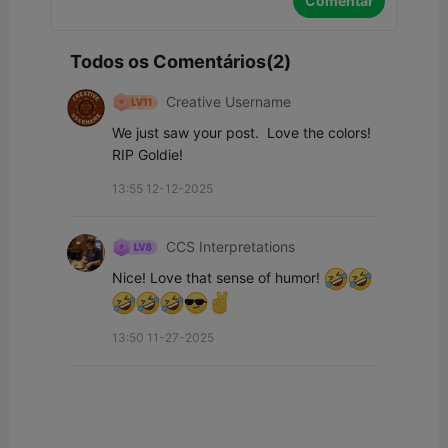
Comentar
Todos os Comentários(2)
Creative Username
We just saw your post.  Love the colors!  
RIP Goldie!
13:55 12-12-2025
CCS Interpretations
Nice! Love that sense of humor! 
13:50 11-27-2025