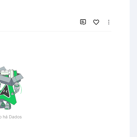


o há Dados