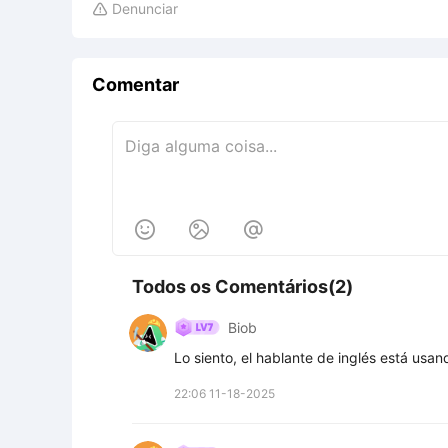
Denunciar

Comentar



Todos os Comentários(2)
Biob
Lo siento, el hablante de inglés está usan
22:06 11-18-2025