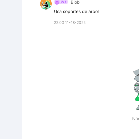
Biob
Usa soportes de árbol
22:03 11-18-2025
Nã