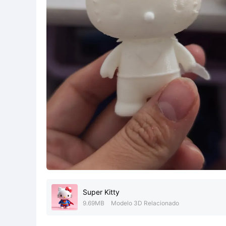
Super Kitty
9.69MB
Modelo 3D Relacionado