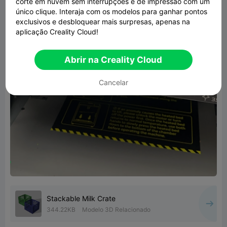
corte em nuvem sem interrupções e de impressão com um
único clique. Interaja com os modelos para ganhar pontos
exclusivos e desbloquear mais surpresas, apenas na
aplicação Creality Cloud!
Abrir na Creality Cloud
Cancelar
Stackable Milk Crate
344.22KB
Modelo 3D Relacionado