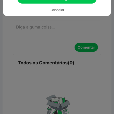
Cancelar
Comentar
Comentar
Todos os Comentários(0)