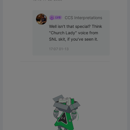
CCS Interpretations
Well isn't that special? Think 
"Church Lady" voice from 
SNL skit, if you've seen it.
17:07 01-13