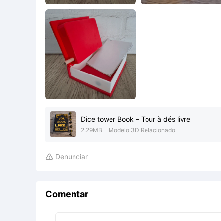
Dice tower Book – Tour à dés livre
2.29MB
Modelo 3D Relacionado
Denunciar

Comentar