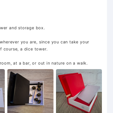
tower and storage box.
 wherever you are, since you can take your
of course, a dice tower.
room, at a bar, or out in nature on a walk.