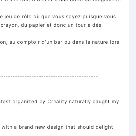
de jeu de rôle où que vous soyez puisque vous
crayon, du papier et donc un tour à dés.
on, au comptoir d'un bar ou dans la nature lors
------------------------------------------
ntest organized by Creality naturally caught my
 with a brand new design that should delight