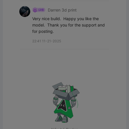
Darren 3d print
Very nice build.  Happy you like the 
model.  Thank you for the support and 
for posting.
22:41 11-21-2025