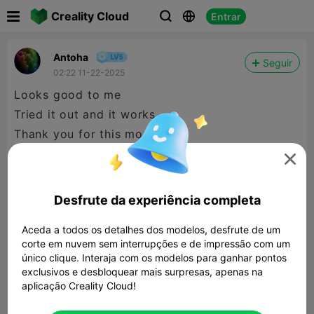

Creality Cloud
Entrar



Antoha
Seguir
02:22 11-22-2025
Looks good to me
Tried it out and it works

Desfrute da experiência completa
Aceda a todos os detalhes dos modelos, desfrute de um
corte em nuvem sem interrupções e de impressão com um
único clique. Interaja com os modelos para ganhar pontos
exclusivos e desbloquear mais surpresas, apenas na
aplicação Creality Cloud!