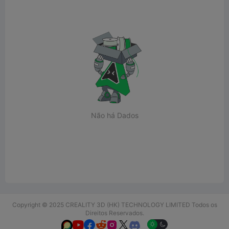
Não há Dados
Copyright © 2025 CREALITY 3D (HK) TECHNOLOGY LIMITED Todos os
Direitos Reservados.





